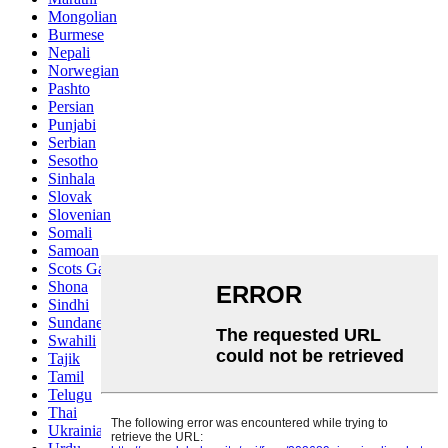
Mongolian
Burmese
Nepali
Norwegian
Pashto
Persian
Punjabi
Serbian
Sesotho
Sinhala
Slovak
Slovenian
Somali
Samoan
Scots Gaelic
Shona
Sindhi
Sundanese
Swahili
Tajik
Tamil
Telugu
Thai
Ukrainian