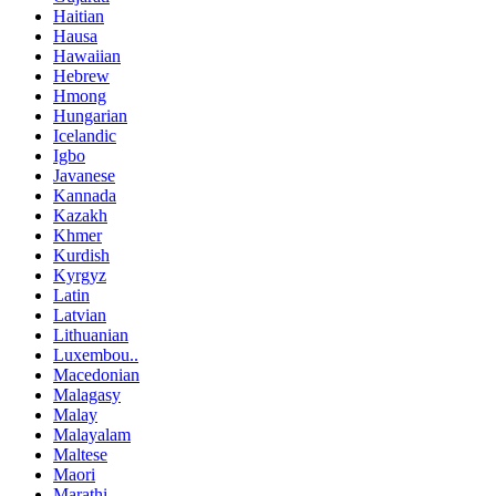
Haitian
Hausa
Hawaiian
Hebrew
Hmong
Hungarian
Icelandic
Igbo
Javanese
Kannada
Kazakh
Khmer
Kurdish
Kyrgyz
Latin
Latvian
Lithuanian
Luxembou..
Macedonian
Malagasy
Malay
Malayalam
Maltese
Maori
Marathi