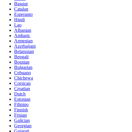
Basque
Catalan
Esperanto
Hindi
Lao
Albanian
Amharic
Armenian
Azerbaijani
Belarusian
Bengali
Bosnian
Bulgarian
Cebuano
Chichewa
Corsican
Croatian
Dutch
Estonian
Filipino
Finnish
Frisian
Galician
Georgian
Gujarati