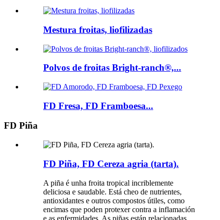
Mestura froitas, liofilizadas
Polvos de froitas Bright-ranch®,...
FD Fresa, FD Framboesa...
FD Piña
FD Piña, FD Cereza agria (tarta).
A piña é unha froita tropical incriblemente
deliciosa e saudable. Está cheo de nutrientes,
antioxidantes e outros compostos útiles, como
encimas que poden protexer contra a inflamación
e as enfermidades. As piñas están relacionadas